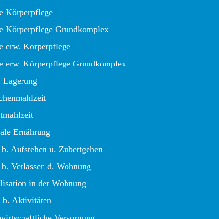
e Körperpflege
e Körperpflege Grundkomplex
e erw. Körperpflege
e erw. Körperpflege Grundkomplex
. Lagerung
chenmahlzeit
tmahlzeit
rale Ernährung
 b. Aufstehen u. Zubettgehen
e b. Verlassen d. Wohnung
lisation in der Wohnung
 b. Aktivitäten
wirtschaftliche Versorgung