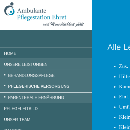
Alle 
HOME
UNSERE LEISTUNGEN
Zus.
BEHANDLUNGSPFLEGE
Hilfe
Kämm
PFLEGERISCHE VERSORGUNG
Einf.
PARENTERALE ERNÄHRUNG
Umf.
PFLEGELEITBILD
Klei
UNSER TEAM
Klei