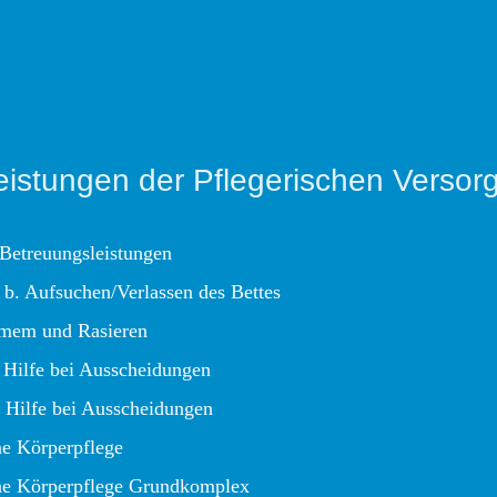
Leistungen der Pflegerischen Versor
 Betreuungsleistungen
 b. Aufsuchen/Verlassen des Bettes
em und Rasieren
 Hilfe bei Ausscheidungen
 Hilfe bei Ausscheidungen
ne Körperpflege
ne Körperpflege Grundkomplex