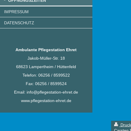
ÖFFNUNGSZEITEN
IMPRESSUM
DATENSCHUTZ
Ambulante Pflegestation Ehret
Jakob-Müller-Str. 18
68623 Lampertheim / Hüttenfeld
Telefon: 06256 / 8599522
Fax: 06256 / 8599524
Email: info@pflegestation-ehret.de
www.pflegestation-ehret.de
Druck
Carsten E